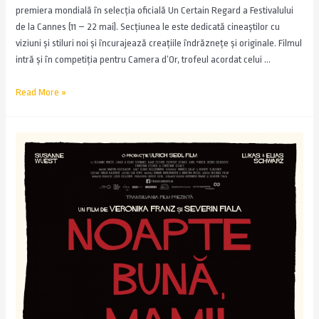
premiera mondială în selecția oficială Un Certain Regard a Festivalului
de la Cannes (11 – 22 mai). Secțiunea le este dedicată cineaștilor cu
viziuni și stiluri noi și încurajează creațiile îndrăznețe și originale. Filmul
intră și în competiția pentru Camera d’Or, trofeul acordat celui …
Read More »