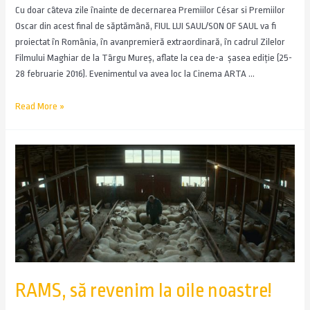
Cu doar câteva zile înainte de decernarea Premiilor César si Premiilor
Oscar din acest final de săptămână, FIUL LUI SAUL/SON OF SAUL va fi
proiectat în România, în avanpremieră extraordinară, în cadrul Zilelor
Filmului Maghiar de la Târgu Mureș, aflate la cea de-a șasea ediție (25-
28 februarie 2016). Evenimentul va avea loc la Cinema ARTA …
Read More »
RAMS, să revenim la oile noastre!