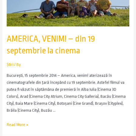
AMERICA, VENIM! – din 19
septembrie la cinema
Știri
/ By
Bucureşti, 15 septembrie 2014 – America, venim! aterizează în
cinematografele din țară începând cu 19 septembrie. Astefel filmul va
putea fi văzut în săptămâna de premieră în Alba Iulia (Cinema 3D
Colors), Arad (Cinema City Atrium, Cinema City Galleria), Bacău (Cinema
City), Baia Mare (Cinema City), Botoșani (Cine Grand), Brașov (Cityplex),
Brăila (Cinema City), Buzău …
Read More »