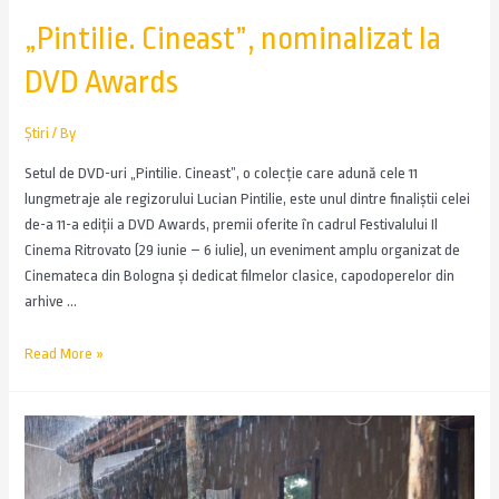
„Pintilie. Cineast”, nominalizat la
DVD Awards
Știri
/ By
Setul de DVD-uri „Pintilie. Cineast”, o colecție care adună cele 11
lungmetraje ale regizorului Lucian Pintilie, este unul dintre finaliștii celei
de-a 11-a ediții a DVD Awards, premii oferite în cadrul Festivalului Il
Cinema Ritrovato (29 iunie – 6 iulie), un eveniment amplu organizat de
Cinemateca din Bologna și dedicat filmelor clasice, capodoperelor din
arhive …
Read More »