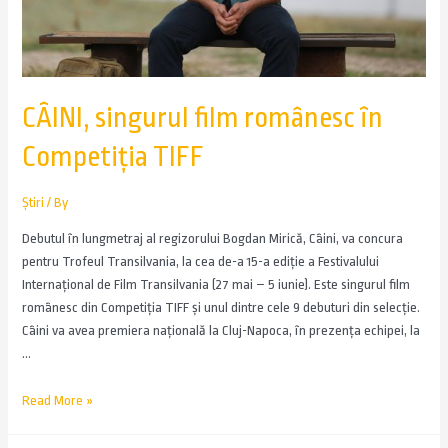
CÂINI, singurul film românesc în
Competiția TIFF
Știri
/ By
Debutul în lungmetraj al regizorului Bogdan Mirică, Câini, va concura
pentru Trofeul Transilvania, la cea de-a 15-a ediție a Festivalului
Internațional de Film Transilvania (27 mai – 5 iunie). Este singurul film
românesc din Competiția TIFF și unul dintre cele 9 debuturi din selecție.
Câini va avea premiera națională la Cluj-Napoca, în prezența echipei, la
…
Read More »