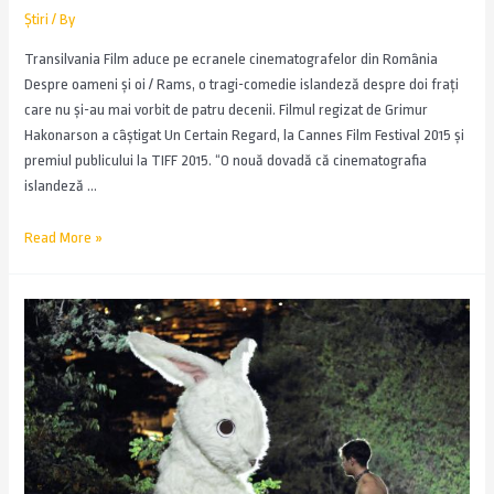
Știri
/ By
Transilvania Film aduce pe ecranele cinematografelor din România
Despre oameni și oi / Rams, o tragi-comedie islandeză despre doi frați
care nu și-au mai vorbit de patru decenii. Filmul regizat de Grimur
Hakonarson a câștigat Un Certain Regard, la Cannes Film Festival 2015 și
premiul publicului la TIFF 2015. “O nouă dovadă că cinematografia
islandeză …
Read More »