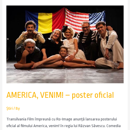
AMERICA, VENIM! – poster oficial
Știri
/ By
Transilvania Film împreună cu Ro-Image anunță lansarea posterului
oficial al filmului America, venim! în regia lui Răzvan Săvescu. Comedia