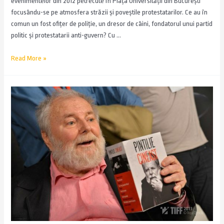
evenimentelor din 2012 petrecute în Piața Universității din București
focusându-se pe atmosfera străzii și poveștile protestatarilor. Ce au în
comun un fost ofiţer de poliţie, un dresor de câini, fondatorul unui partid
politic şi protestatarii anti-guvern? Cu …
Read More »