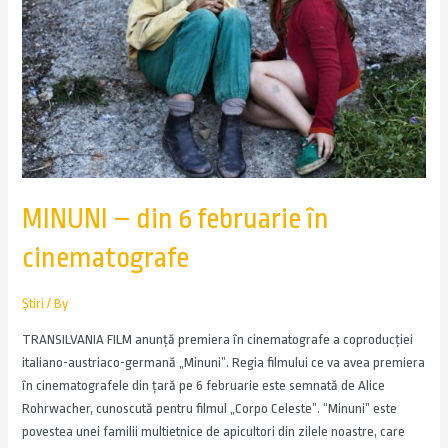
MINUNI – din 6 februarie în
cinematografe
Știri
/ By
TRANSILVANIA FILM anunță premiera în cinematografe a coproducției
italiano-austriaco-germană „Minuni”. Regia filmului ce va avea premiera
în cinematografele din țară pe 6 februarie este semnată de Alice
Rohrwacher, cunoscută pentru filmul „Corpo Celeste”. “Minuni” este
povestea unei familii multietnice de apicultori din zilele noastre, care