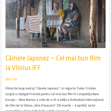
Câinele Japonez – Cel mai bun film
la Vilnius IFF
Știri
/ By
Filmul de lung metraj “Câinele Japonez”, in regia lui Tudor Cristian
Jurgiu) a câştigat Premiul pentru Cel mai bun film în competiţia New
Europe – New Names a celei de-a 19-a ediţii a Festivalului Internaţional
de Film de la Vilnius „Kino Pavasaris” (20 martie – 4 aprilie). Juriul