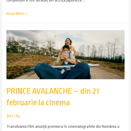
competiţiei a fost alcătuit din actriţa japoneză …
Read More »
PRINCE AVALANCHE – din 21
februarie la cinema
Știri
/ By
Transilvania Film anunță premiera în cinematografele din România a