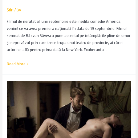
Știri
/ By
Filmul de neratat al lunii septembrie este inedita comedie America,
venim! ce va avea premiera naţională în data de 19 septembrie. Filmul
semnat de Răzvan Săvescu pune accentul pe întâmplările pline de umor
şi neprevăzut prin care trece trupa unui teatru de provincie, ai cărei
actori se află pentru prima dată la New York. Exuberanţa …
Read More »