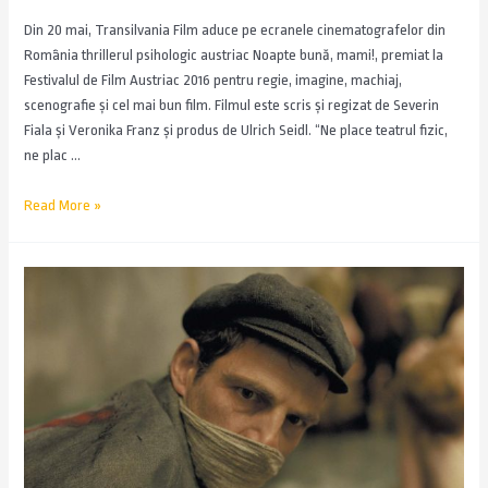
Din 20 mai, Transilvania Film aduce pe ecranele cinematografelor din
România thrillerul psihologic austriac Noapte bună, mami!, premiat la
Festivalul de Film Austriac 2016 pentru regie, imagine, machiaj,
scenografie și cel mai bun film. Filmul este scris și regizat de Severin
Fiala și Veronika Franz și produs de Ulrich Seidl. “Ne place teatrul fizic,
ne plac …
Read More »