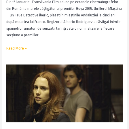
Din 15 ianuarie, Transilvania Film aduce pe ecranele cinematografelor
din România marele câștigător al premiilor Goya 2015: thrillerul Mlaștina
– un True Detective iberic, plasat în mlaștinile Andaluziei la cinci ani
după moartea lui Franco. Regizorul Alberto Rodriguez a câștigat inimile
spaniolilor amatori de senzații tari, și câte o nominalizare la fiecare
secțiune a premiilor …
Read More »