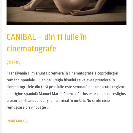
CANIBAL – din 11 iulie în
cinematografe
Știri
/ By
Transilvania Film anunță premiera în cinematografe a coproducției
româno-spaniole – Canibal. Regia filmului ce va avea premiera în
cinematografele din țară pe 11 iulie este semnată de cunoscutul regizor
de origine spaniolă Manuel Martín Cuenca. Carlos este cel mai prestigios
croitor din Granada, dar şi un criminal în umbră. Nu simte nicio
remuşcare ori vinovăţie …
Read More »