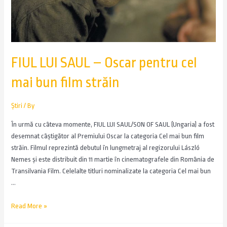
FIUL LUI SAUL – Oscar pentru cel
mai bun film străin
Știri
/ By
În urmă cu câteva momente, FIUL LUI SAUL/SON OF SAUL (Ungaria) a fost
desemnat câștigător al Premiului Oscar la categoria Cel mai bun film
străin. Filmul reprezintă debutul în lungmetraj al regizorului László
Nemes și este distribuit din 11 martie în cinematografele din România de
Transilvania Film. Celelalte titluri nominalizate la categoria Cel mai bun
…
Read More »