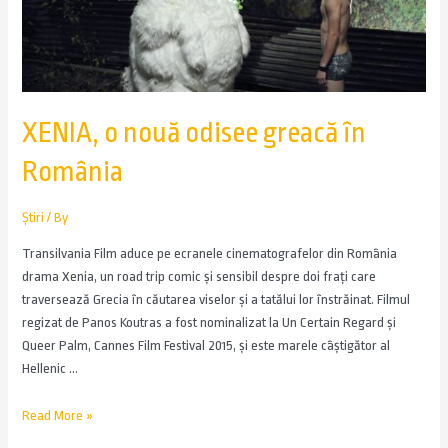
XENIA, o nouă odisee greacă în
România
Știri
/ By
Transilvania Film aduce pe ecranele cinematografelor din România
drama Xenia, un road trip comic și sensibil despre doi frați care
traversează Grecia în căutarea viselor și a tatălui lor înstrăinat. Filmul
regizat de Panos Koutras a fost nominalizat la Un Certain Regard și
Queer Palm, Cannes Film Festival 2015, și este marele câștigător al
Hellenic …
Read More »