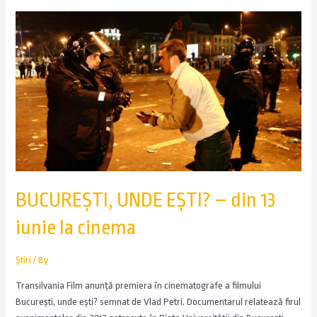
BUCUREȘTI, UNDE EȘTI? – din 13
iunie la cinema
Știri
/ By
Transilvania Film anunță premiera în cinematografe a filmului
București, unde ești? semnat de Vlad Petri. Documentarul relatează firul