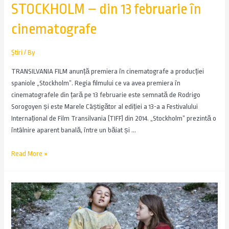
STOCKHOLM – din 13 februarie în
cinematografe
Știri
/ By
TRANSILVANIA FILM anunță premiera în cinematografe a producției
spaniole „Stockholm”. Regia filmului ce va avea premiera în
cinematografele din țară pe 13 februarie este semnată de Rodrigo
Sorogoyen și este Marele Câștigător al ediției a 13-a a Festivalului
Internațional de Film Transilvania (TIFF) din 2014. „Stockholm” prezintă o
întâlnire aparent banală, între un băiat și …
Read More »