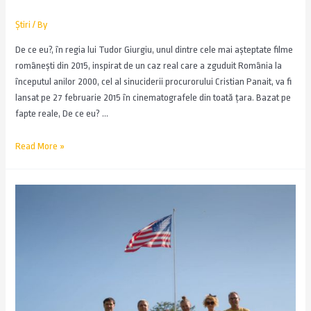
Știri
/ By
De ce eu?, în regia lui Tudor Giurgiu, unul dintre cele mai așteptate filme
românești din 2015, inspirat de un caz real care a zguduit România la
începutul anilor 2000, cel al sinuciderii procurorului Cristian Panait, va fi
lansat pe 27 februarie 2015 în cinematografele din toată țara. Bazat pe
fapte reale, De ce eu? …
Read More »