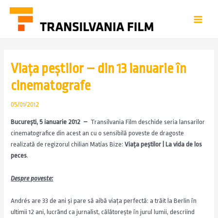
Viaţa peştilor – din 13 ianuarie în
cinematografe
05/01/2012
Bucureşti, 5 ianuarie 2012
–
Transilvania Film deschide seria lansarilor
cinematografice din acest an cu o sensibilă poveste de dragoste
realizată de regizorul chilian Matías Bize:
Viaţa peştilor | La vida de los
peces
.
Despre poveste:
Andrés are 33 de ani și pare să aibă viața perfectă: a trăit la Berlin în
ultimii 12 ani, lucrând ca jurnalist, călătorește în jurul lumii, descriind