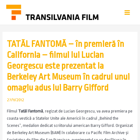
TATĂL FANTOMĂ – în premieră în
California – filmul lui Lucian
Georgescu este prezentat la
Berkeley Art Museum în cadrul unui
omagiu adus lui Barry Gifford
27/11/2012
Filmul
Tatăl Fantomă
, regizat de Lucian Georgescu, va avea premiera pe
coasta vestică a Statelor Unite ale Americii în cadrul „Behind the
Scenes”, medalion dedicat scriitorului american Barry Gifford. Organizat
de Berkeley Art Museum (BAM) în colaborare cu Pacific Film Archive şi
Societatea de Film din San Francisco, evenimentul se va desfăşura în