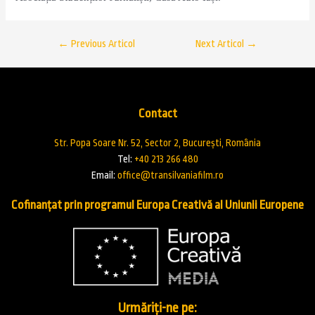
←
Previous Articol
Next Articol
→
Contact
Str. Popa Soare Nr. 52, Sector 2, București, România
Tel:
+40 213 266 480
Email:
office@transilvaniafilm.ro
Cofinanțat prin programul Europa Creativă al Uniunii Europene
Urmăriți-ne pe: