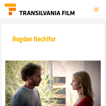
Bogdan Nechifor