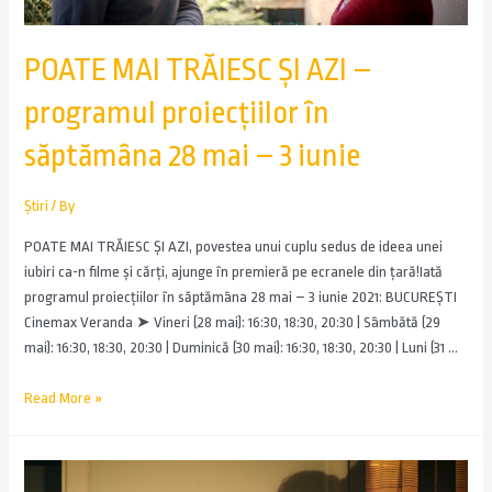
POATE MAI TRĂIESC ȘI AZI –
programul proiecțiilor în
săptămâna 28 mai – 3 iunie
Știri
/ By
POATE MAI TRĂIESC ȘI AZI, povestea unui cuplu sedus de ideea unei
iubiri ca-n filme și cărți, ajunge în premieră pe ecranele din țară!Iată
programul proiecțiilor în săptămâna 28 mai – 3 iunie 2021: BUCUREȘTI
Cinemax Veranda ➤ Vineri (28 mai): 16:30, 18:30, 20:30 | Sâmbătă (29
mai): 16:30, 18:30, 20:30 | Duminică (30 mai): 16:30, 18:30, 20:30 | Luni (31 …
Read More »