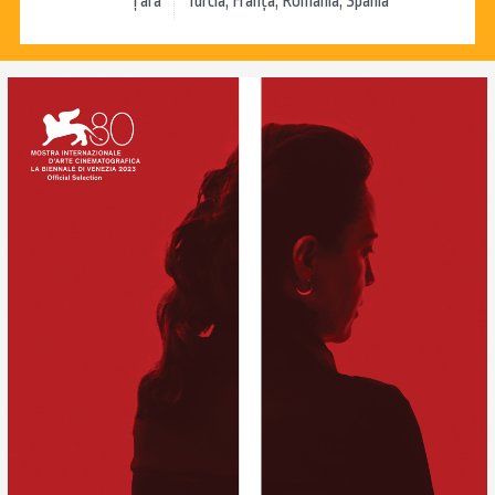
Țara
Turcia, Franța, România, Spania