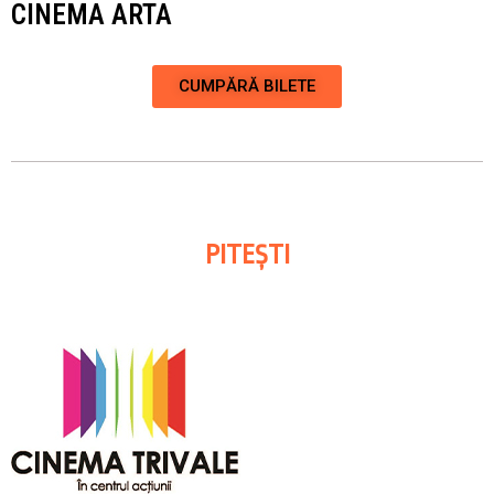
CINEMA ARTA
CUMPĂRĂ BILETE
PITEȘTI