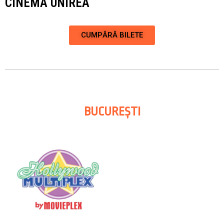
CINEMA UNIREA
CUMPĂRĂ BILETE
BUCUREȘTI