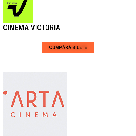
CINEMA VICTORIA
CUMPĂRĂ BILETE