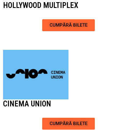
HOLLYWOOD MULTIPLEX
CUMPĂRĂ BILETE
CINEMA UNION
CUMPĂRĂ BILETE