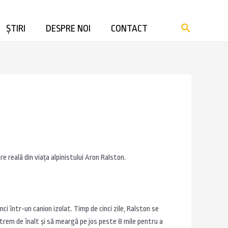
ȘTIRI
DESPRE NOI
CONTACT
re reală din viaţa alpinistului Aron Ralston.
ci într-un canion izolat. Timp de cinci zile, Ralston se
extrem de înalt şi să meargă pe jos peste 8 mile pentru a