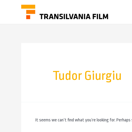
Tudor Giurgiu
It seems we can’t find what you’re looking for. Perhaps 