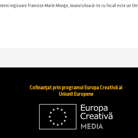
erei regizoare franceze Marie Monge, Joueurs/Joacă-te cu focul! este un thri
Cofinanțat prin programul Europa Creativă al
Uniunii Europene