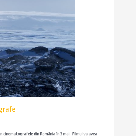
ografe
ă în cinematografele din România în 3 mai. Filmul va avea