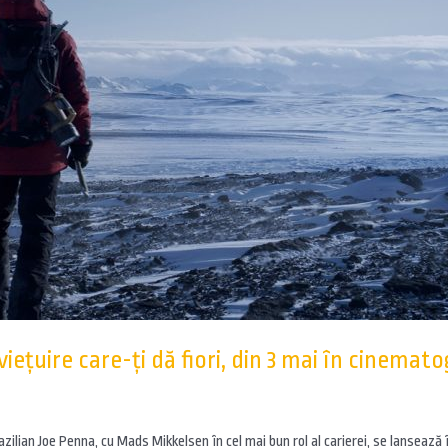
viețuire care-ți dă fiori, din 3 mai în cinemat
azilian Joe Penna, cu Mads Mikkelsen în cel mai bun rol al carierei, se lanseaz