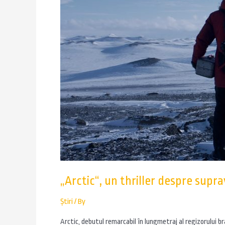
„Arctic“, un thriller despre supra
Știri
/ By
Arctic, debutul remarcabil în lungmetraj al regizorului br