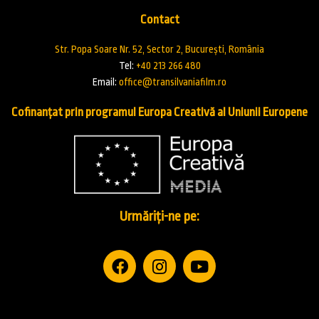
Contact
Str. Popa Soare Nr. 52, Sector 2, București, România
Tel:
+40 213 266 480
Email:
office@transilvaniafilm.ro
Cofinanțat prin programul Europa Creativă al Uniunii Europene
Urmăriți-ne pe: