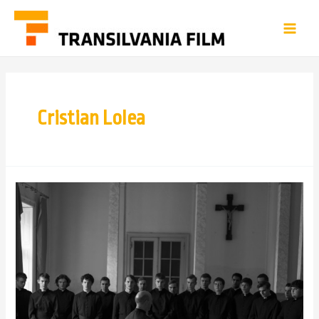
Cristian Lolea