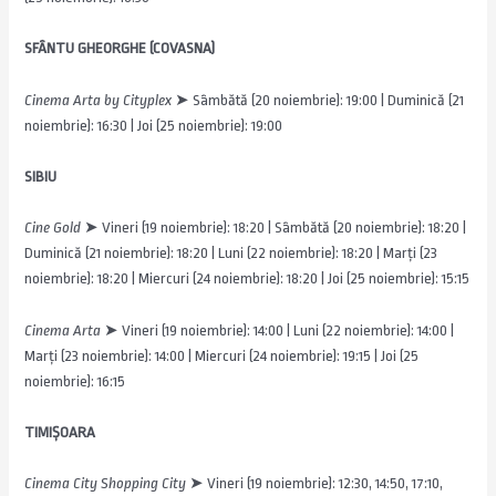
SFÂNTU GHEORGHE (COVASNA)
Cinema Arta by Cityplex
➤ Sâmbătă (20 noiembrie): 19:00 | Duminică (21
noiembrie): 16:30 | Joi (25 noiembrie): 19:00
SIBIU
Cine Gold
➤ Vineri (19 noiembrie): 18:20 | Sâmbătă (20 noiembrie): 18:20 |
Duminică (21 noiembrie): 18:20 | Luni (22 noiembrie): 18:20 | Marți (23
noiembrie): 18:20 | Miercuri (24 noiembrie): 18:20 | Joi (25 noiembrie): 15:15
Cinema Arta
➤ Vineri (19 noiembrie): 14:00 | Luni (22 noiembrie): 14:00 |
Marți (23 noiembrie): 14:00 | Miercuri (24 noiembrie): 19:15 | Joi (25
noiembrie): 16:15
TIMIȘOARA
Cinema City Shopping City
➤ Vineri (19 noiembrie): 12:30, 14:50, 17:10,