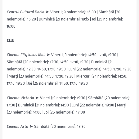
Centrul Cultural Dacia
➤ Vineri (19 noiembrie): 16:00 | Sâmbătă (20
noiembrie): 16:20 | Duminică (21 noiembrie): 19:!5 | Joi (25 noiembrie):
16:00
CLUJ
Cinema City Iulius Mall
➤ Vineri (19 noiembrie): 14:50, 17:10, 19:30 |
Sâmbătă (20 noiembrie): 12:30, 14:50, 17:10, 19:30 | Duminică (21
noiembrie): 12:30, 14:50, 17:10, 19:30 | Luni (22 noiembrie): 14:50, 17:10, 19:30
| Marți (23 noiembrie): 14:50, 17:10, 19:30 | Miercuri (24 noiembrie): 14:50,
17:10, 19:30 | Joi (25 noiembrie): 14:50, 17:10, 19:30
Cinema Victoria
➤ Vineri (19 noiembrie): 19:30 | Sâmbătă (20 noiembrie):
17:30 | Duminică (21 noiembrie): 14:30 | Luni (22 noiembrie):19:00 | Marți
(23 noiembrie): 14:00 | Joi (25 noiembrie): 17:00
Cinema Arta
➤ Sâmbătă (20 noiembrie): 18:30