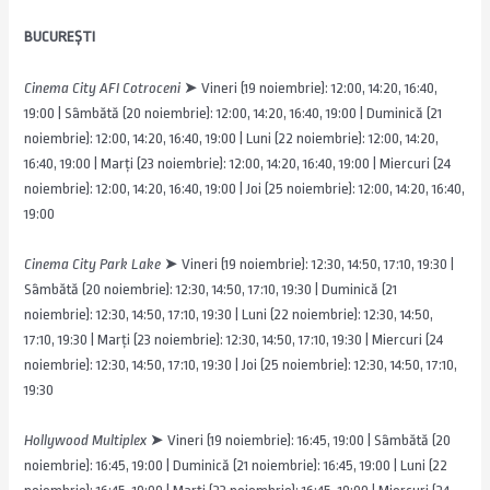
BUCUREȘTI
Cinema City AFI Cotroceni
➤ Vineri (19 noiembrie): 12:00, 14:20, 16:40,
19:00 | Sâmbătă (20 noiembrie): 12:00, 14:20, 16:40, 19:00 | Duminică (21
noiembrie): 12:00, 14:20, 16:40, 19:00 | Luni (22 noiembrie): 12:00, 14:20,
16:40, 19:00 | Marți (23 noiembrie): 12:00, 14:20, 16:40, 19:00 | Miercuri (24
noiembrie): 12:00, 14:20, 16:40, 19:00 | Joi (25 noiembrie): 12:00, 14:20, 16:40,
19:00
Cinema City Park Lake
➤ Vineri (19 noiembrie): 12:30, 14:50, 17:10, 19:30 |
Sâmbătă (20 noiembrie): 12:30, 14:50, 17:10, 19:30 | Duminică (21
noiembrie): 12:30, 14:50, 17:10, 19:30 | Luni (22 noiembrie): 12:30, 14:50,
17:10, 19:30 | Marți (23 noiembrie): 12:30, 14:50, 17:10, 19:30 | Miercuri (24
noiembrie): 12:30, 14:50, 17:10, 19:30 | Joi (25 noiembrie): 12:30, 14:50, 17:10,
19:30
Hollywood Multiplex
➤ Vineri (19 noiembrie): 16:45, 19:00 | Sâmbătă (20
noiembrie): 16:45, 19:00 | Duminică (21 noiembrie): 16:45, 19:00 | Luni (22