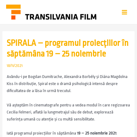
SPIRALA – programul proiecțiilor în
săptămâna 19 – 25 noiembrie
18/11/2021
Avându-i pe Bogdan Dumitrache, Alexandra Borbély și Diána Magdolna
Kiss în distribuție, Spiral este o dramă psihologică intensă despre
dificultatea de a lăsa în urmă trecutul.
Vă așteptăm în cinematografe pentru a vedea modul în care regizoarea
Cecilia Felmeri, aflată la lungmetrajul său de debut, explorează
suferința umană cu atenție și cu multă sensibilitate.
Iată programul proiecțiilor în săptămâna
19 – 25 noiembrie 2021
: