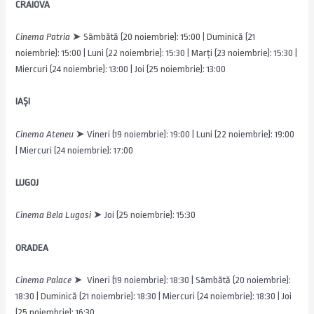
CRAIOVA
Cinema Patria
➤ Sâmbătă (20 noiembrie): 15:00 | Duminică (21
noiembrie): 15:00 | Luni (22 noiembrie): 15:30 | Marți (23 noiembrie): 15:30 |
Miercuri (24 noiembrie): 13:00 | Joi (25 noiembrie): 13:00
IAȘI
Cinema Ateneu
➤ Vineri (19 noiembrie): 19:00 | Luni (22 noiembrie): 19:00
| Miercuri (24 noiembrie): 17:00
LUGOJ
Cinema Bela Lugosi
➤ Joi (25 noiembrie): 15:30
ORADEA
Cinema Palace
➤ Vineri (19 noiembrie): 18:30 | Sâmbătă (20 noiembrie):
18:30 | Duminică (21 noiembrie): 18:30 | Miercuri (24 noiembrie): 18:30 | Joi
(25 noiembrie): 16:30