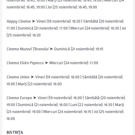
noiembrie): 16:45, 19:00 | Marți (23 noiembrie): 16:45, 19:00 | Miercuri (24
noiembrie): 16:45, 19:00 | Joi (25 noiembrie): 16:45, 19:00
Happy Cinema
➤ Vineri (19 noiembrie): 16:30 | Sâmbătă (20 noiembrie):
17:00 | Duminică (21 noiembrie): 17:00 | Miercuri (24 noiembrie): 16:30 | Joi
(25 noiembrie): 16:30
Cinema Muzeul Țăranului
➤ Duminică (21 noiembrie): 19:15
Cinema Elvire Popesco
➤ Miercuri (24 noiembrie): 17:00
Cinema Union
➤ Vineri (19 noiembrie): 16:00 | Sâmbătă (20 noiembrie):
19:00 | Marți (23 noiembrie): 16:00
Cinema Europa
➤ Vineri (19 noiembrie): 16:00 | Sâmbătă (20 noiembrie):
19:00 | Duminică (21 noiembrie): 16:00 | Luni (22 noiembrie): 16:30 | Marți
(23 noiembrie): 19:00 | Miercuri (24 noiembrie): 16:15 | Joi (25 noiembrie):
16:00
BISTRIȚA