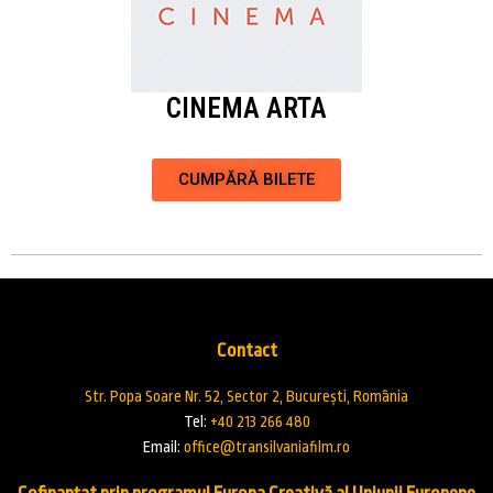
CINEMA ARTA
CUMPĂRĂ BILETE
Contact
Str. Popa Soare Nr. 52, Sector 2, București, România
Tel:
+40 213 266 480
Email:
office@transilvaniafilm.ro