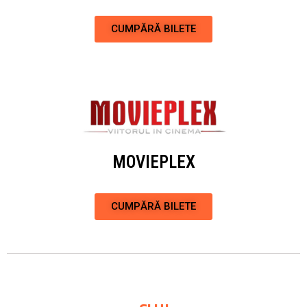
CUMPĂRĂ BILETE
MOVIEPLEX
CUMPĂRĂ BILETE