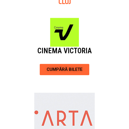
CLUJ
CINEMA VICTORIA
CUMPĂRĂ BILETE