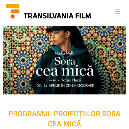
PROGRAMUL PROIECȚIILOR SORA
CEA MICĂ