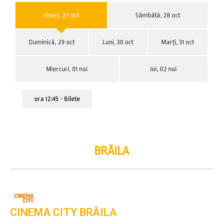
Vineri, 27 oct
Sâmbătă, 28 oct
Duminică, 29 oct
Luni, 30 oct
Marți, 31 oct
Miercuri, 01 noi
Joi, 02 noi
ora 12:45 - Bilete
BRĂILA
CINEMA CITY BRĂILA