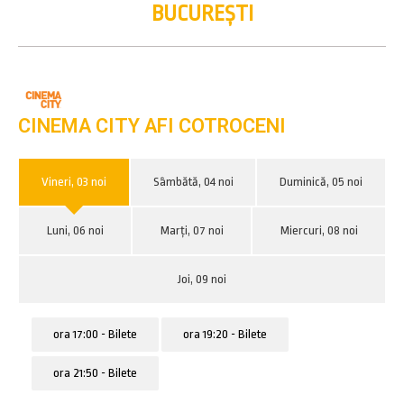
BUCUREȘTI
CINEMA CITY AFI COTROCENI
Vineri, 03 noi
Sâmbătă, 04 noi
Duminică, 05 noi
Luni, 06 noi
Marți, 07 noi
Miercuri, 08 noi
Joi, 09 noi
ora 17:00 - Bilete
ora 19:20 - Bilete
ora 21:50 - Bilete