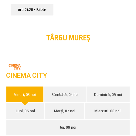
ora 21:20 - Bilete
TÂRGU MUREȘ
CINEMA CITY
Vineri, 03 noi
Sâmbătă, 04 noi
Duminică, 05 noi
Luni, 06 noi
Marți, 07 noi
Miercuri, 08 noi
Joi, 09 noi