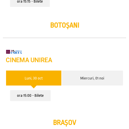
ora 15:15 - Bilete
BOTOȘANI
CINEMA UNIREA
Luni, 30 oct
Miercuri, 01 noi
ora 15:00 - Bilete
BRAȘOV