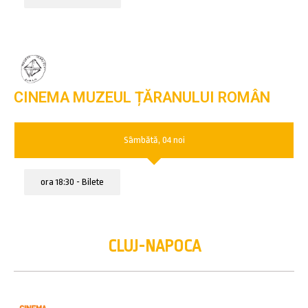
CINEMA MUZEUL ȚĂRANULUI ROMÂN
Sâmbătă, 04 noi
ora 18:30 - Bilete
CLUJ-NAPOCA