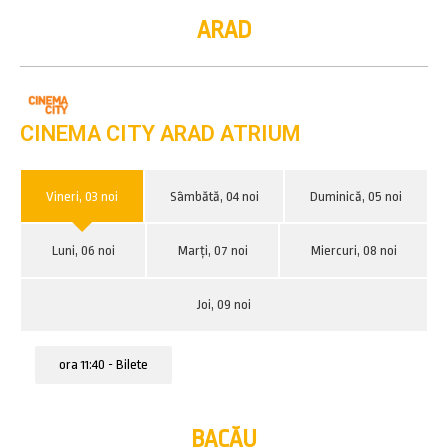
ARAD
CINEMA CITY ARAD ATRIUM
Vineri, 03 noi
Sâmbătă, 04 noi
Duminică, 05 noi
Luni, 06 noi
Marți, 07 noi
Miercuri, 08 noi
Joi, 09 noi
ora 11:40 - Bilete
BACĂU