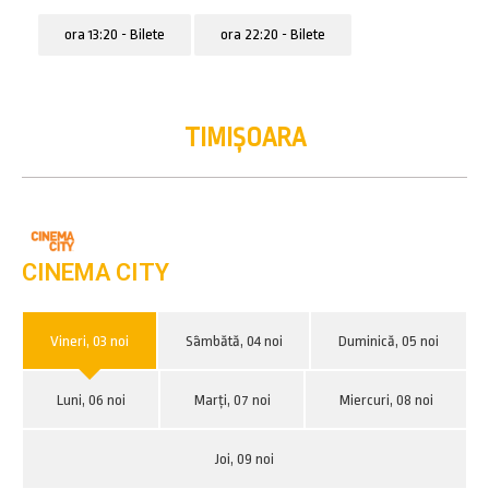
ora 13:20 - Bilete
ora 22:20 - Bilete
TIMIȘOARA
CINEMA CITY
Vineri, 03 noi
Sâmbătă, 04 noi
Duminică, 05 noi
Luni, 06 noi
Marți, 07 noi
Miercuri, 08 noi
Joi, 09 noi