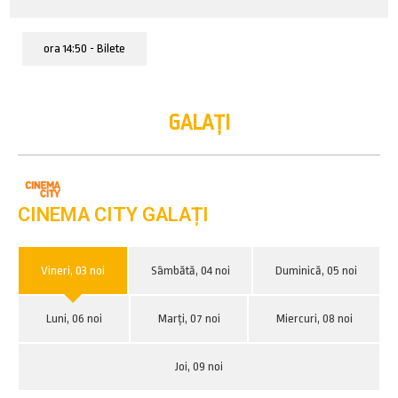
ora 14:50 - Bilete
GALAȚI
CINEMA CITY GALAȚI
Vineri, 03 noi
Sâmbătă, 04 noi
Duminică, 05 noi
Luni, 06 noi
Marți, 07 noi
Miercuri, 08 noi
Joi, 09 noi