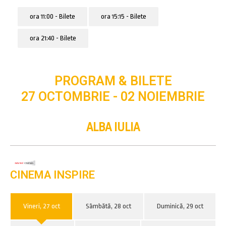
ora 11:00 - Bilete
ora 15:15 - Bilete
ora 21:40 - Bilete
PROGRAM & BILETE
27 OCTOMBRIE - 02 NOIEMBRIE
ALBA IULIA
CINEMA INSPIRE
Vineri, 27 oct
Sâmbătă, 28 oct
Duminică, 29 oct