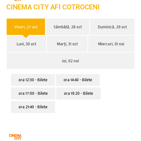
CINEMA CITY AFI COTROCENI
Vineri, 27 oct
Sâmbătă, 28 oct
Duminică, 29 oct
Luni, 30 oct
Marți, 31 oct
Miercuri, 01 noi
Joi, 02 noi
ora 12:30 - Bilete
ora 14:40 - Bilete
ora 17:00 - Bilete
ora 19:20 - Bilete
ora 21:40 - Bilete