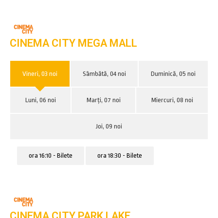
CINEMA CITY MEGA MALL
Vineri, 03 noi
Sâmbătă, 04 noi
Duminică, 05 noi
Luni, 06 noi
Marți, 07 noi
Miercuri, 08 noi
Joi, 09 noi
ora 16:10 - Bilete
ora 18:30 - Bilete
CINEMA CITY PARK LAKE