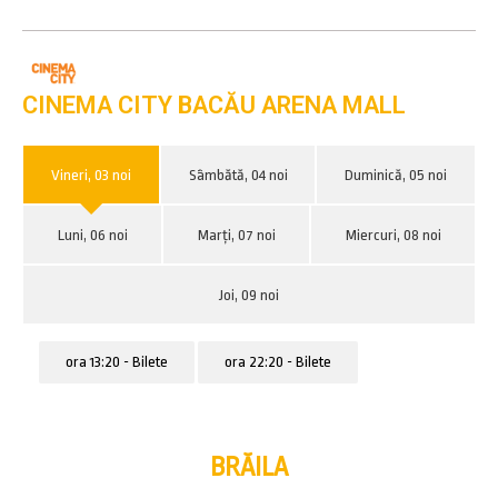
CINEMA CITY BACĂU ARENA MALL
Vineri, 03 noi
Sâmbătă, 04 noi
Duminică, 05 noi
Luni, 06 noi
Marți, 07 noi
Miercuri, 08 noi
Joi, 09 noi
ora 13:20 - Bilete
ora 22:20 - Bilete
BRĂILA