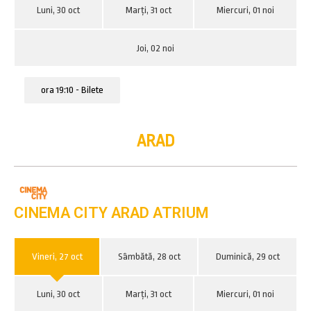
Luni, 30 oct
Marți, 31 oct
Miercuri, 01 noi
Joi, 02 noi
ora 19:10 - Bilete
ARAD
CINEMA CITY ARAD ATRIUM
Vineri, 27 oct
Sâmbătă, 28 oct
Duminică, 29 oct
Luni, 30 oct
Marți, 31 oct
Miercuri, 01 noi