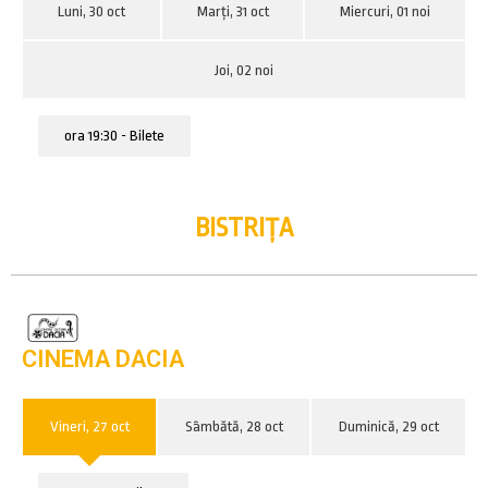
Luni, 30 oct
Marți, 31 oct
Miercuri, 01 noi
Joi, 02 noi
ora 19:30 - Bilete
BISTRIȚA
CINEMA DACIA
Vineri, 27 oct
Sâmbătă, 28 oct
Duminică, 29 oct