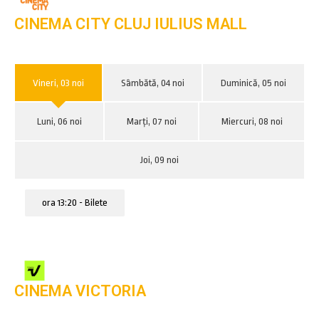
CINEMA CITY CLUJ IULIUS MALL
Vineri, 03 noi
Sâmbătă, 04 noi
Duminică, 05 noi
Luni, 06 noi
Marți, 07 noi
Miercuri, 08 noi
Joi, 09 noi
ora 13:20 - Bilete
CINEMA VICTORIA