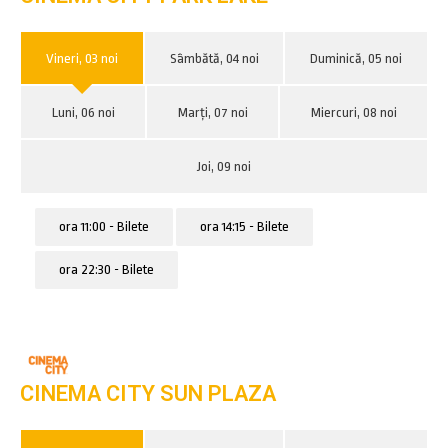
Vineri, 03 noi
Sâmbătă, 04 noi
Duminică, 05 noi
Luni, 06 noi
Marți, 07 noi
Miercuri, 08 noi
Joi, 09 noi
ora 11:00 - Bilete
ora 14:15 - Bilete
ora 22:30 - Bilete
CINEMA CITY SUN PLAZA