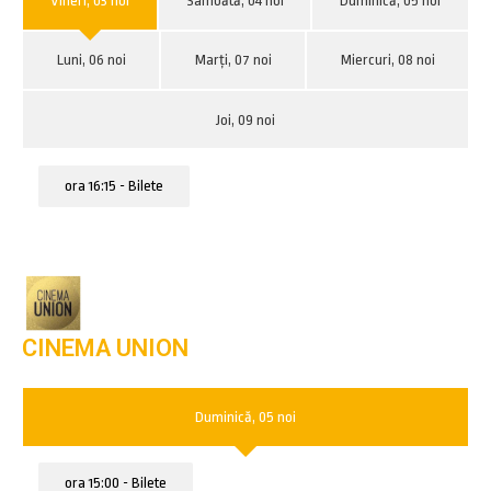
Vineri, 03 noi
Sâmbătă, 04 noi
Duminică, 05 noi
Luni, 06 noi
Marți, 07 noi
Miercuri, 08 noi
Joi, 09 noi
ora 16:15 - Bilete
CINEMA UNION
Duminică, 05 noi
ora 15:00 - Bilete