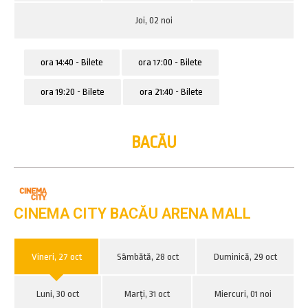
Joi, 02 noi
ora 14:40 - Bilete
ora 17:00 - Bilete
ora 19:20 - Bilete
ora 21:40 - Bilete
BACĂU
CINEMA CITY BACĂU ARENA MALL
Vineri, 27 oct
Sâmbătă, 28 oct
Duminică, 29 oct
Luni, 30 oct
Marți, 31 oct
Miercuri, 01 noi