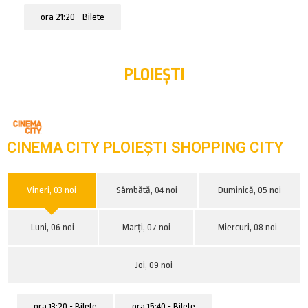
ora 21:20 - Bilete
PLOIEȘTI
CINEMA CITY PLOIEȘTI SHOPPING CITY
Vineri, 03 noi
Sâmbătă, 04 noi
Duminică, 05 noi
Luni, 06 noi
Marți, 07 noi
Miercuri, 08 noi
Joi, 09 noi
ora 13:20 - Bilete
ora 15:40 - Bilete