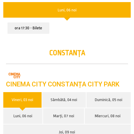
Luni, 06 noi
ora 17:30 - Bilete
CONSTANȚA
CINEMA CITY CONSTANȚA CITY PARK
Vineri, 03 noi
Sâmbătă, 04 noi
Duminică, 05 noi
Luni, 06 noi
Marți, 07 noi
Miercuri, 08 noi
Joi, 09 noi