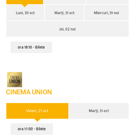
Luni, 30 oct
Marți, 31 oct
Miercuri, 01 noi
Joi, 02 noi
ora 18:10 - Bilete
CINEMA UNION
Vineri, 27 oct
Marți, 31 oct
ora 17:00 - Bilete