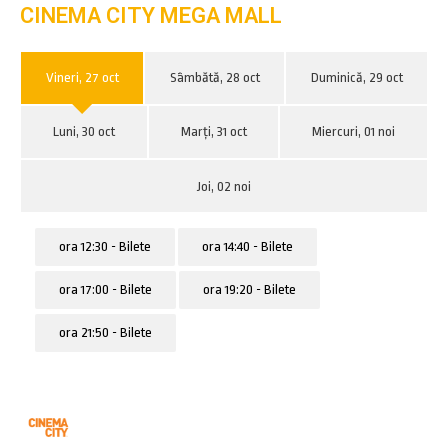
CINEMA CITY MEGA MALL
Vineri, 27 oct
Sâmbătă, 28 oct
Duminică, 29 oct
Luni, 30 oct
Marți, 31 oct
Miercuri, 01 noi
Joi, 02 noi
ora 12:30 - Bilete
ora 14:40 - Bilete
ora 17:00 - Bilete
ora 19:20 - Bilete
ora 21:50 - Bilete