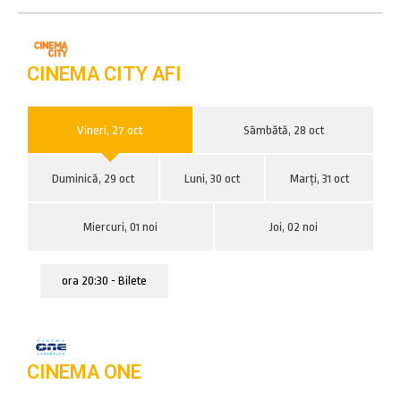
CINEMA CITY AFI
Vineri, 27 oct
Sâmbătă, 28 oct
Duminică, 29 oct
Luni, 30 oct
Marți, 31 oct
Miercuri, 01 noi
Joi, 02 noi
ora 20:30 - Bilete
CINEMA ONE