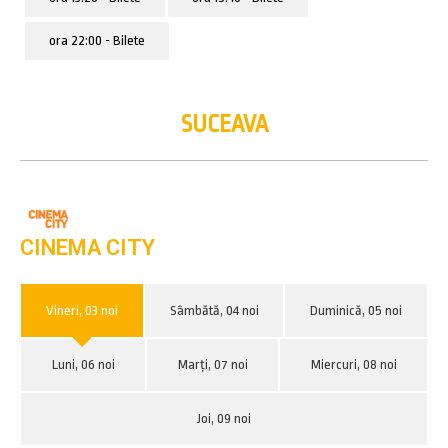
ora 22:00 - Bilete
SUCEAVA
CINEMA CITY
Vineri, 03 noi
Sâmbătă, 04 noi
Duminică, 05 noi
Luni, 06 noi
Marți, 07 noi
Miercuri, 08 noi
Joi, 09 noi