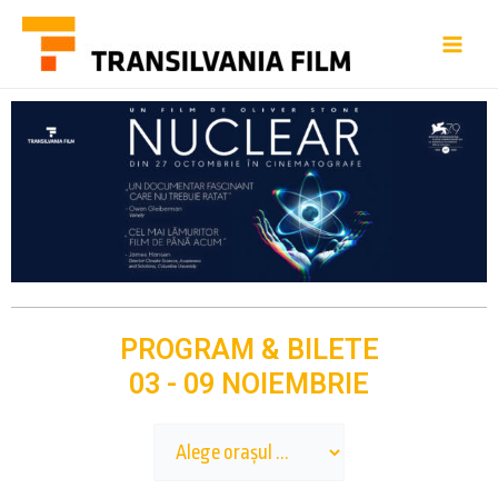
PROGRAM & BILETE
03 - 09 NOIEMBRIE