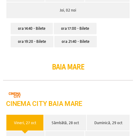
Joi, 02 noi
ora 14:40 - Bilete
ora 17:00 - Bilete
ora 19:20 - Bilete
ora 21:40 - Bilete
BAIA MARE
CINEMA CITY BAIA MARE
Vineri, 27 oct
Sâmbătă, 28 oct
Duminică, 29 oct