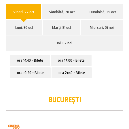
Vineri, 27 oct
Sâmbătă, 28 oct
Duminică, 29 oct
Luni, 30 oct
Marți, 31 oct
Miercuri, 01 noi
Joi, 02 noi
ora 14:40 - Bilete
ora 17:00 - Bilete
ora 19:20 - Bilete
ora 21:40 - Bilete
BUCUREȘTI