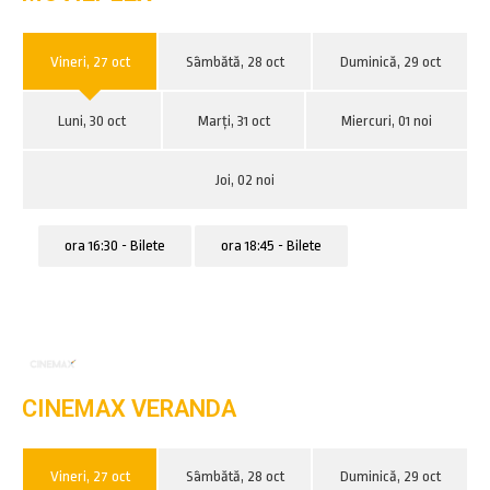
Vineri, 27 oct
Sâmbătă, 28 oct
Duminică, 29 oct
Luni, 30 oct
Marți, 31 oct
Miercuri, 01 noi
Joi, 02 noi
ora 16:30 - Bilete
ora 18:45 - Bilete
CINEMAX VERANDA
Vineri, 27 oct
Sâmbătă, 28 oct
Duminică, 29 oct