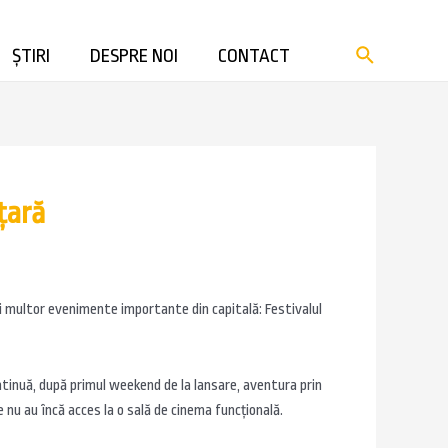
ȘTIRI
DESPRE NOI
CONTACT
țară
ai multor evenimente importante din capitală: Festivalul
ntinuă, după primul weekend de la lansare, aventura prin
 nu au încă acces la o sală de cinema funcțională.