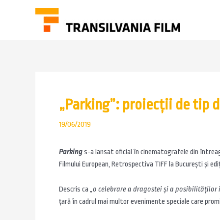
„Parking”: proiecții de tip 
19/06/2019
Parking
s-a lansat oficial în cinematografele din întreag
Filmului European, Retrospectiva TIFF la București și ediț
Descris ca
„o celebrare a dragostei şi a posibilităţilor i
țară în cadrul mai multor evenimente speciale care promit