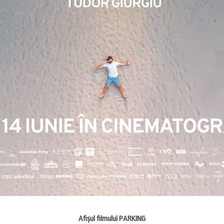
Afișul filmului PARKING