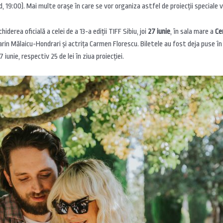
, 19:00). Mai multe orașe în care se vor organiza astfel de proiecții speciale v
chiderea oficială a celei de a 13-a ediții TIFF Sibiu, joi
27 iunie
, în sala mare a
Ce
Marin Mălaicu-Hondrari și actrița Carmen Florescu. Biletele au fost deja puse în
27 iunie, respectiv 25 de lei în ziua proiecției.