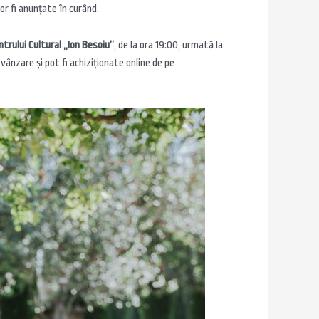
or fi anunțate în curând.
ntrului Cultural „Ion Besoiu”
, de la ora 19:00, urmată la
 vânzare și pot fi achiziționate online de pe