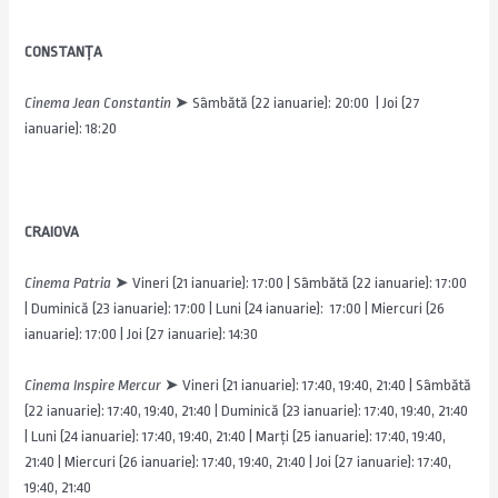
CONSTANȚA
Cinema Jean Constantin
➤
Sâmbătă (22 ianuarie): 20:00 | Joi (27
ianuarie): 18:20
CRAIOVA
Cinema Patria
➤
Vineri (21 ianuarie): 17:00 | Sâmbătă (22 ianuarie): 17:00
| Duminică (23 ianuarie): 17:00 | Luni (24 ianuarie): 17:00 | Miercuri (26
ianuarie): 17:00 | Joi (27 ianuarie): 14:30
Cinema Inspire Mercur
➤
Vineri (21 ianuarie): 17:40, 19:40, 21:40 | Sâmbătă
(22 ianuarie): 17:40, 19:40, 21:40 | Duminică (23 ianuarie): 17:40, 19:40, 21:40
| Luni (24 ianuarie): 17:40, 19:40, 21:40 | Marți (25 ianuarie): 17:40, 19:40,
21:40 | Miercuri (26 ianuarie): 17:40, 19:40, 21:40 | Joi (27 ianuarie): 17:40,
19:40, 21:40