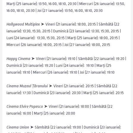
Marți (25 ianuarie): 13:50, 16:00, 18:10, 20:30 | Miercuri (26 ianuarie): 13:50,
16:00, 18:10, 20:30 | Joi (27 ianuarie): 13:50, 16:00, 18:10, 20:30
Hollywood Multiplex
➤
Vineri (21 ianuarie): 18:00, 20:15 | Sâmbătă (22
ianuarie): 13:30, 15:30, 20:15 | Duminică (23 ianuarie): 13:30, 15:30, 20:15 |
Luni (24 ianuarie): 13:30, 15:30, 20:15 | Marți (25 ianuarie): 18:00, 20:15 |
Miercuri (26 ianuarie): 18:00, 20:15 | Joi (27 ianuarie): 18:00, 20:15
Happy Cinema
➤ Vineri (21 ianuarie): 19:10 | Sâmbătă (22 ianuarie): 19:20 |
Duminică (23 ianuarie): 19:20 | Luni (24 ianuarie): 19:10 | Marți (25
ianuarie): 19:10 | Miercuri (26 ianuarie): 19:10 | Joi (27 ianuarie): 19:10
Cinema Muzeul Țăranului
➤
Vineri (21 ianuarie): 20:15 | Sâmbătă (22
ianuarie): 17:30 | Duminică (23 ianuarie): 20:30 | Marți (25 ianuarie): 20:15
Cinema Elvire Popesco
➤
Vineri (21 ianuarie): 18:00 | Sâmbătă (22
ianuarie): 16:00 | Marți (25 ianuarie): 20:00
Cinema Union
➤
Sâmbătă (22 ianuarie): 19:00 | Duminică (23 ianuarie):