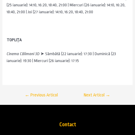
(25 ianuarie): 14:10, 16:20, 18:40, 21:00 | Miercuri (26 ianuarie): 14:10, 16:20,
18:40, 21:00 | Joi (27 ianuarie): 14:10, 16:20, 18:40, 21:00
TOPLIȚA
Cinema Călimani 3D
➤
Sâmbătă (22 ianuarie): 17:30 | Duminică (23
ianuarie): 19:30 | Miercuri (26 ianuarie): 17:15
←
Previous Articol
Next Articol
→
Contact