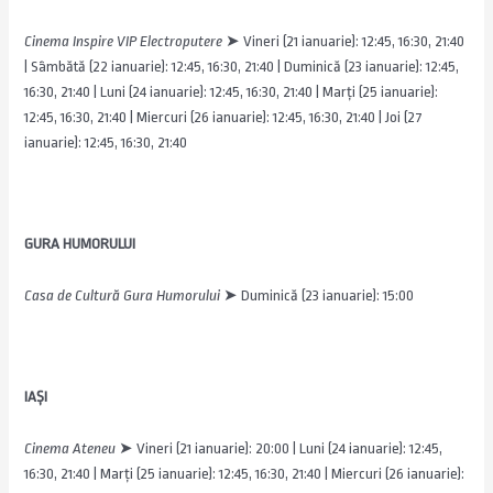
Cinema Inspire VIP Electroputere
➤
Vineri (21 ianuarie): 12:45, 16:30, 21:40
| Sâmbătă (22 ianuarie): 12:45, 16:30, 21:40 | Duminică (23 ianuarie): 12:45,
16:30, 21:40 | Luni (24 ianuarie): 12:45, 16:30, 21:40 | Marți (25 ianuarie):
12:45, 16:30, 21:40 | Miercuri (26 ianuarie): 12:45, 16:30, 21:40 | Joi (27
ianuarie): 12:45, 16:30, 21:40
GURA HUMORULUI
Casa de Cultură Gura Humorului
➤
Duminică (23 ianuarie): 15:00
IAȘI
Cinema Ateneu
➤ Vineri (21 ianuarie): 20:00 | Luni (24 ianuarie): 12:45,
16:30, 21:40 | Marți (25 ianuarie): 12:45, 16:30, 21:40 | Miercuri (26 ianuarie):