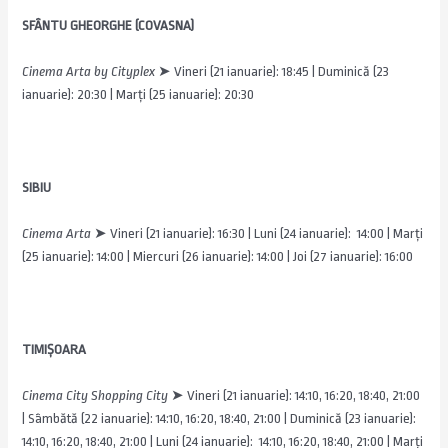
SFÂNTU GHEORGHE (COVASNA)
Cinema Arta by Cityplex
➤
Vineri (21 ianuarie): 18:45 | Duminică (23
ianuarie): 20:30 | Marți (25 ianuarie): 20:30
SIBIU
Cinema Arta
➤
Vineri (21 ianuarie): 16:30 | Luni (24 ianuarie): 14:00 | Marți
(25 ianuarie): 14:00 | Miercuri (26 ianuarie): 14:00 | Joi (27 ianuarie): 16:00
TIMIȘOARA
Cinema City Shopping City
➤ Vineri (21 ianuarie): 14:10, 16:20, 18:40, 21:00
| Sâmbătă (22 ianuarie): 14:10, 16:20, 18:40, 21:00 | Duminică (23 ianuarie):
14:10, 16:20, 18:40, 21:00 | Luni (24 ianuarie): 14:10, 16:20, 18:40, 21:00 | Marți