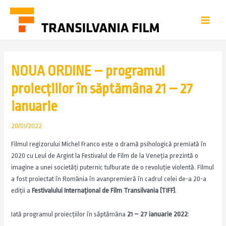
NOUA ORDINE – programul
proiecțiilor în săptămâna 21 – 27
ianuarie
20/01/2022
Filmul regizorului Michel Franco este o dramă psihologică premiată în
2020 cu Leul de Argint la Festivalul de Film de la Veneția prezintă o
imagine a unei societăți puternic tulburate de o revoluție violentă. Filmul
a fost proiectat în România în avanpremieră în cadrul celei de-a 20-a
ediții a
Festivalului Internațional de Film Transilvania (TIFF)
.
Iată programul proiecțiilor în săptămâna
21 – 27 ianuarie 2022
: