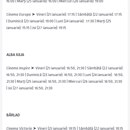
16:00 | Marți (25 ianuarie): 16:00 | Miercuri (26 ianuarie): 19:00
Cinema Europa
➤ Vineri (21 ianuarie): 17:15 | Sâmbătă (22 ianuarie): 17:15
| Duminică (23 ianuarie): 19:00 | Luni (24 ianuarie): 17:30 | Marți (25
ianuarie): 15:15 | Joi (27 ianuarie): 19:15
ALBA IULIA
Cinema Inspire
➤
Vineri (21 ianuarie): 16:50, 21:30 | Sâmbătă (22 ianuarie):
16:50, 21:30 | Duminică (23 ianuarie): 16:50, 21:30 | Luni (24 ianuarie): 16:50,
21:30 | Marți (25 ianuarie): 16:50, 21:30 | Miercuri (26 ianuarie): 16:50, 21:30
| Joi (27 ianuarie): 16:50, 21:30
BÂRLAD
Cinema Victoria
➤
Vineri (21 ianuarie): 19:15 | Sâmbătă (22 ianuarie): 19:15