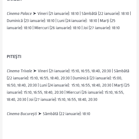
Cinema Palace
➤
Vineri (21 ianuarie): 18:10 | Sâmbătă (22 ianuarie): 18:10 |
Duminică (23 ianuarie): 18:10 | Luni (24 ianuarie): 18:10 | Marți (25
ianuarie): 18:10 | Miercuri (26 ianuarie): 18:10 | Joi (27 ianuarie): 18:10
PITEȘTI
Cinema Trivale
➤ Vineri (21 ianuarie): 15:10, 16:55, 18:40, 20:30 | Sâmbătă
(22 ianuarie): 15:10, 16:55, 18:40, 20:30 | Duminică (23 ianuarie): 15:00,
16:50, 18:40, 20:30 | Luni (24 ianuarie): 15:10, 16:55, 18:40, 20:30 | Marți (25
ianuarie): 15:10, 16:55, 18:40, 20:30 | Miercuri (26 ianuarie): 15:10, 16:55,
18:40, 20:30 | Joi (27 ianuarie): 15:10, 16:55, 18:40, 20:30
Cinema București
➤ Sâmbătă (22 ianuarie): 18:10