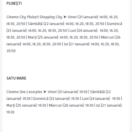
PLOIEȘTI
Cinema City Ploiești Shopping City
➤ Vineri (21 ianuarie): 14:00, 16:20,
18:30, 20:50 | Sâmbătă (22 ianuarie): 14:00, 16:20, 18:30, 20:50 | Duminică
(23 ianuarie): 14:00, 16:20, 18:30, 20:50 | Luni (24 ianuarie): 14:00, 16:20,
18:30, 20:50 | Marți (25 ianuarie): 14:00, 16:20, 18:30, 20:50 | Miercuri (26
ianuarie): 14:00, 16:20, 18:30, 20:50 | Joi (27 ianuarie): 14:00, 16:20, 18:30,
20:50
SATU MARE
Cinema One Laserplex
➤
Vineri (21 ianuarie): 19:30 | Sâmbătă (22
ianuarie): 19:30 | Duminică (23 ianuarie): 19:30 | Luni (24 ianuarie): 19:30 |
Marți (25 ianuarie): 19:30 | Miercuri (26 ianuarie): 19:30 | Joi (27 ianuarie):
19:30