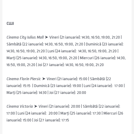
CLUJ
Cinema City Iulius Mall
➤ Vineri (21 ianuarie): 14:30, 16:50, 19:00, 21:20 |
Sâmbătă (22 ianuarie): 14:30, 16:50, 19:00, 21:20 | Duminică (23 ianuarie):
14:30, 16:50, 19:00, 21:20 | Luni (24 ianuarie): 14:30, 16:50, 19:00, 21:20 |
Marți (25 ianuarie): 14:30, 16:50, 19:00, 21:20 | Miercuri (26 ianuarie): 14:30,
16:50, 19:00, 21:20 | Joi (27 ianuarie): 14:30, 16:50, 19:00, 21:20
Cinema Florin Piersic
➤ Vineri (21 ianuarie): 15:00 | Sâmbătă (22
ianuarie): 15:15 | Duminică (23 ianuarie): 19:00 | Luni (24 ianuarie): 17:00 |
Marți (25 ianuarie): 14:30 | Joi (27 ianuarie): 20:00
Cinema Victoria
➤ Vineri (21 ianuarie): 20:00 | Sâmbătă (22 ianuarie):
17:00 | Luni (24 ianuarie): 20:00 | Marți (25 ianuarie): 17:30 | Miercuri (26
ianuarie): 15:00 | Joi (27 ianuarie): 17:15