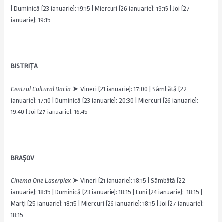
| Duminică (23 ianuarie): 19:15 | Miercuri (26 ianuarie): 19:15 | Joi (27
ianuarie): 19:15
BISTRIȚA
Centrul Cultural Dacia
➤
Vineri (21 ianuarie): 17:00 | Sâmbătă (22
ianuarie): 17:10 | Duminică (23 ianuarie): 20:30 | Miercuri (26 ianuarie):
19:40 | Joi (27 ianuarie): 16:45
BRAȘOV
Cinema One Laserplex
➤
Vineri (21 ianuarie): 18:15 | Sâmbătă (22
ianuarie): 18:15 | Duminică (23 ianuarie): 18:15 | Luni (24 ianuarie): 18:15 |
Marți (25 ianuarie): 18:15 | Miercuri (26 ianuarie): 18:15 | Joi (27 ianuarie):
18:15