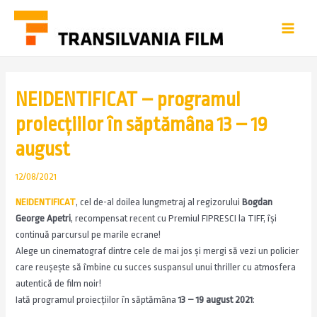
NEIDENTIFICAT – programul
proiecțiilor în săptămâna 13 – 19
august
12/08/2021
NEIDENTIFICAT
, cel de-al doilea lungmetraj al regizorului
Bogdan
George Apetri
, recompensat recent cu Premiul FIPRESCI la TIFF, își
continuă parcursul pe marile ecrane!
Alege un cinematograf dintre cele de mai jos și mergi să vezi un policier
care reușește să îmbine cu succes suspansul unui thriller cu atmosfera
autentică de film noir!
Iată programul proiecțiilor în săptămâna
13 – 19 august 2021
: