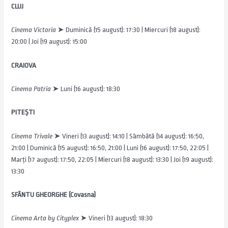
CLUJ
Cinema Victoria
➤ Duminică (15 august): 17:30 | Miercuri (18 august):
20:00 | Joi (19 august): 15:00
CRAIOVA
Cinema Patria
➤ Luni (16 august): 18:30
PITEȘTI
Cinema Trivale
➤ Vineri (13 august): 14:10 | Sâmbătă (14 august): 16:50,
21:00 | Duminică (15 august): 16:50, 21:00 | Luni (16 august): 17:50, 22:05 |
Marți (17 august): 17:50, 22:05 | Miercuri (18 august): 13:30 | Joi (19 august):
13:30
SFÂNTU GHEORGHE (Covasna)
Cinema Arta by Cityplex
➤ Vineri (13 august): 18:30