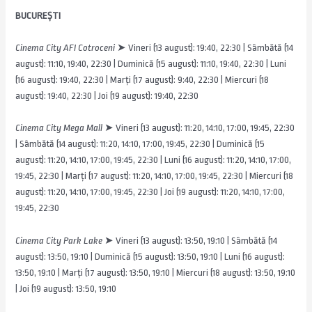
BUCUREȘTI
Cinema City AFI Cotroceni
➤ Vineri (13 august): 19:40, 22:30 | Sâmbătă (14
august): 11:10, 19:40, 22:30 | Duminică (15 august): 11:10, 19:40, 22:30 | Luni
(16 august): 19:40, 22:30 | Marți (17 august): 9:40, 22:30 | Miercuri (18
august): 19:40, 22:30 | Joi (19 august): 19:40, 22:30
Cinema City Mega Mall
➤ Vineri (13 august): 11:20, 14:10, 17:00, 19:45, 22:30
| Sâmbătă (14 august): 11:20, 14:10, 17:00, 19:45, 22:30 | Duminică (15
august): 11:20, 14:10, 17:00, 19:45, 22:30 | Luni (16 august): 11:20, 14:10, 17:00,
19:45, 22:30 | Marți (17 august): 11:20, 14:10, 17:00, 19:45, 22:30 | Miercuri (18
august): 11:20, 14:10, 17:00, 19:45, 22:30 | Joi (19 august): 11:20, 14:10, 17:00,
19:45, 22:30
Cinema City Park Lake
➤ Vineri (13 august): 13:50, 19:10 | Sâmbătă (14
august): 13:50, 19:10 | Duminică (15 august): 13:50, 19:10 | Luni (16 august):
13:50, 19:10 | Marți (17 august): 13:50, 19:10 | Miercuri (18 august): 13:50, 19:10
| Joi (19 august): 13:50, 19:10