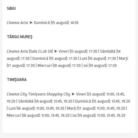
SIBIU
Cinema Arta
➤ Duminică (15 august): 14:30
TÂRGU MUREȘ
Cinema Arta (Sala CLub 30)
➤ Vineri (13 august): 17:30 | Sâmbătă (14
august): 17:30 | Duminică (15 august): 17:30 | Luni (16 august): 17:30 | Marți
(17 august): 17:30 | Miercuri (18 august): 17:30 | Joi (19 august): 17:30
TIMIȘOARA
Cinema City Timișoara Shopping City
➤ Vineri (13 august): 11:00, 13:45,
19:20 | Sâmbătă (14 august): 13:45, 19:20 | Duminică (15 august): 13:45, 19:20
| Luni (16 august): 11:00, 13:45, 19:20 | Marți (17 august): 11:00, 13:45, 19:20 |
Miercuri (18 august): 11:00, 13:45, 19:20 | Joi (19 august): 11:00, 13:45, 19:20