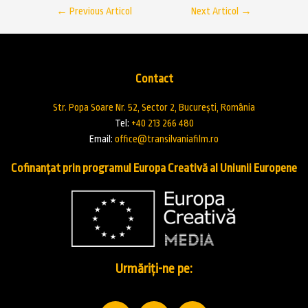
←
Previous Articol
Next Articol
→
Contact
Str. Popa Soare Nr. 52, Sector 2, București, România
Tel:
+40 213 266 480
Email:
office@transilvaniafilm.ro
Cofinanțat prin programul Europa Creativă al Uniunii Europene
Urmăriți-ne pe: