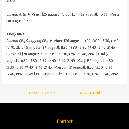
SIBIU
Cinema Arta
➤ Vineri (26 august): 15:00 | Luni (29 august): 15:00 | Marți
(30 august): 15:00
TIMIȘOARA
Cinema City Shopping City
➤ Vineri (26 august): 11:30, 13:30, 15:30, 17:40,
19:40, 21:45 | Sâmbătă (27 august): 11:30, 13:30, 15:30, 17:40, 19:40, 21:45 |
Duminică (28 august): 11:30, 13:30, 15:30, 17:40, 19:40, 21:45 | Luni (29
august): 11:30, 13:30, 15:30, 17:40, 19:40, 21:45 | Marți (30 august): 11:30,
13:30, 15:30, 17:40, 19:40, 21:45 | Miercuri (31 august): 11:30, 13:30, 15:30,
17:40, 19:40, 21:45 | Joi (1 septembrie): 11:30, 13:30, 15:30, 17:40, 19:40, 21:45
←
Previous Articol
Next Articol
→
Contact