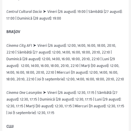
Centrul Cultural Dacia
➤ Vineri (26 august): 19:00 | Sâmbătă (27 august):
17:00 | Duminică (28 august): 19:00
BRAȘOV
Cinema City AFI
➤ Vineri (26 august): 12:00, 14:00, 16:00, 18:00, 20:10,
22:10 | Sâmbătă (27 august): 12:00, 14:00, 16:00, 18:00, 20:10, 22:10 |
Duminică (28 august): 12:00, 14:00, 16:00, 18:00, 20:10, 22:10 | Luni (29
august): 12:00, 14:00, 16:00, 18:00, 20:10, 22:10 | Marți (30 august): 12:00,
14:00, 16:00, 18:00, 20:10, 22:10 | Miercuri (31 august): 12:00, 14:00, 16:00,
18:00, 20:10, 22:10 | Joi (1 septembrie): 12:00, 14:00, 16:00, 18:00, 20:10, 22:10
Cinema One Laserplex
➤ Vineri (26 august): 12:30, 17:15 | Sâmbătă (27
august): 12:30, 17:15 | Duminică (28 august): 12:30, 17:15 | Luni (29 august):
12:30, 17:15 | Marți (30 august): 12:30, 17:15 | Miercuri (31 august): 12:30, 17:15
| Joi (1 septembrie): 12:30, 17:15
CLUJ