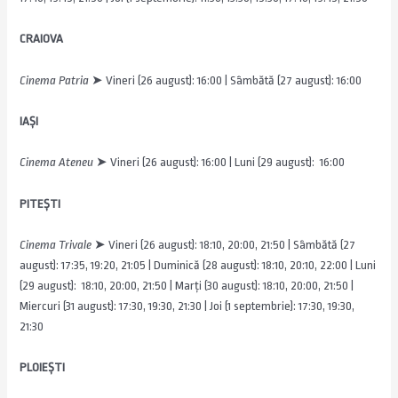
CRAIOVA
Cinema Patria
➤ Vineri (26 august): 16:00 | Sâmbătă (27 august): 16:00
IAȘI
Cinema Ateneu
➤ Vineri (26 august): 16:00 | Luni (29 august): 16:00
PITEȘTI
Cinema Trivale
➤ Vineri (26 august): 18:10, 20:00, 21:50 | Sâmbătă (27
august): 17:35, 19:20, 21:05 | Duminică (28 august): 18:10, 20:10, 22:00 | Luni
(29 august): 18:10, 20:00, 21:50 | Marți (30 august): 18:10, 20:00, 21:50 |
Miercuri (31 august): 17:30, 19:30, 21:30 | Joi (1 septembrie): 17:30, 19:30,
21:30
PLOIEȘTI