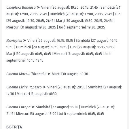
Cineplexx Băneasa
➤ Vineri (26 august): 19:30, 20:15, 21:45 | Sâmbătă (27
august): 17:00, 20:15, 21:45 | Duminică (28 august): 17:00, 20:15, 21:45 | Luni
(29 august): 19:30, 20:15, 21:45 | Marți (30 august): 19:30, 20:15, 21:45 |
Miercuri (31 august): 19:30, 20:15 | Joi (1 septembrie): 19:30, 20:15
Movieplex
➤ Vineri (26 august): 16:15, 18:15 | Sâmbătă (27 august): 16:15,
18:15 | Duminică (28 august): 16:15, 18:15 | Luni (29 august): 16:15, 18:15 |
Marți (30 august): 16:15, 18:15 | Miercuri (31 august): 16:15, 18:15 | Joi (1
septembrie): 16:15, 18:15
Cinema Muzeul Țăranului
➤ Marți (30 august): 18:30
Cinema Elvire Popesco
➤ Vineri (26 august): 20:30 | Sâmbătă (27 august):
17:30 | Miercuri (31 august): 18:30
Cinema Europa
➤ Sâmbătă (27 august): 16:30 | Duminică (28 august):
21:15 | Miercuri (31 august): 18:00 | Joi (1 septembrie): 16:15, 18:15
BISTRIȚA