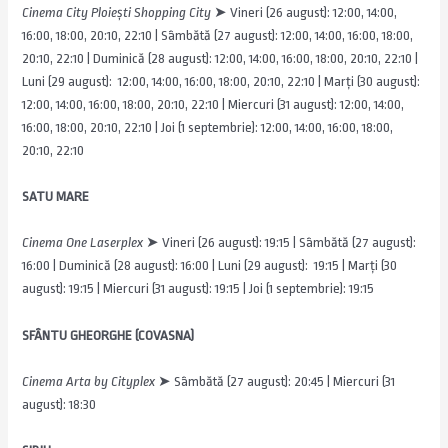
Cinema City Ploiești Shopping City
➤ Vineri (26 august): 12:00, 14:00,
16:00, 18:00, 20:10, 22:10 | Sâmbătă (27 august): 12:00, 14:00, 16:00, 18:00,
20:10, 22:10 | Duminică (28 august): 12:00, 14:00, 16:00, 18:00, 20:10, 22:10 |
Luni (29 august): 12:00, 14:00, 16:00, 18:00, 20:10, 22:10 | Marți (30 august):
12:00, 14:00, 16:00, 18:00, 20:10, 22:10 | Miercuri (31 august): 12:00, 14:00,
16:00, 18:00, 20:10, 22:10 | Joi (1 septembrie): 12:00, 14:00, 16:00, 18:00,
20:10, 22:10
SATU MARE
Cinema One Laserplex
➤ Vineri (26 august): 19:15 | Sâmbătă (27 august):
16:00 | Duminică (28 august): 16:00 | Luni (29 august): 19:15 | Marți (30
august): 19:15 | Miercuri (31 august): 19:15 | Joi (1 septembrie): 19:15
SFÂNTU GHEORGHE (COVASNA)
Cinema Arta by Cityplex
➤ Sâmbătă (27 august): 20:45 | Miercuri (31
august): 18:30