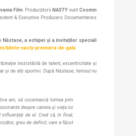
lvania Film
. Producătorii
NASTY
sunt
Cosmin
sident & Executive Producers Documentaries
 Năstase, a echipei și a invitaților speciali
ilm/bilete-nasty-premiera-de-gala
nație irezistibilă de talent, excentricitate și
ar și de alți sportivi. După Năstase, tenisul nu
âțiva ani, să cucerească lumea prin
sionante despre cariera și viața lui
fluențați de el. Cred că, în final,
zător, greu de definit, care a făcut