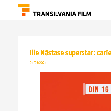
Ilie Năstase superstar: car
04/03/2024