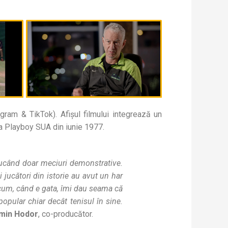
gram & TikTok). Afișul filmului integrează un
ta Playboy SUA din iunie 1977.
, jucând doar meciuri demonstrative.
 jucători din istorie au avut un har
 Acum, când e gata, îmi dau seama că
opular chiar decât tenisul în sine.
min Hodor
, co-producător.