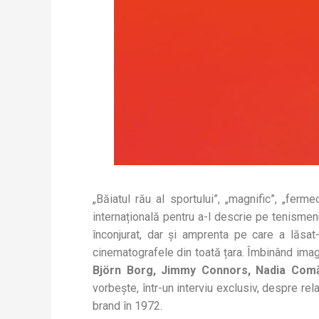
„Băiatul rău al sportului”, „magnific”, „fer
internațională pentru a-l descrie pe tenisme
înconjurat, dar și amprenta pe care a lăsat
cinematografele din toată țara. Îmbinând imagi
Björn Borg, Jimmy Connors, Nadia Com
vorbește, într-un interviu exclusiv, despre re
brand în 1972.