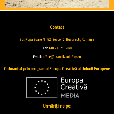
Contact
Str. Popa Soare Nr. 52, Sector 2, București, România
Tel:
+40 213 266 480
Email:
office@transilvaniafilm.ro
Cofinanțat prin programul Europa Creativă al Uniunii Europene
Urmăriți-ne pe: