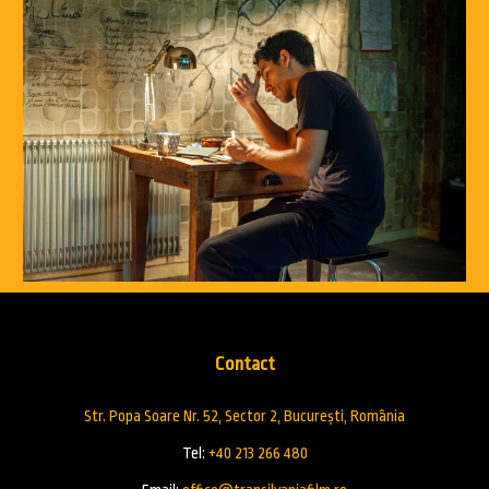
Contact
Str. Popa Soare Nr. 52, Sector 2, București, România
Tel:
+40 213 266 480