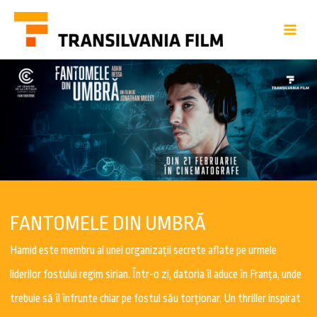
FANTOMELE DIN UMBRĂ
Hamid este membru al unei organizații secrete aflate pe urmele
liderilor fostului regim sirian. Într-o zi, datoria îl aduce în Franța, unde
trebuie să îl înfrunte chiar pe fostul său torționar. Un thriller inspirat