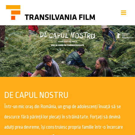
DE CAPUL NOSTRU
Într-un mic oraș din România, un grup de adolescenți învață să se
descurce fără părinții lor plecați în străinătate. Forțați să devină
adulți prea devreme, își construiesc propria familie într-o încercare