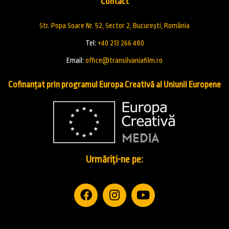
Contact
Str. Popa Soare Nr. 52, Sector 2, București, România
Tel:
+40 213 266 480
Email:
office@transilvaniafilm.ro
Cofinanțat prin programul Europa Creativă al Uniunii Europene
Urmăriți-ne pe: