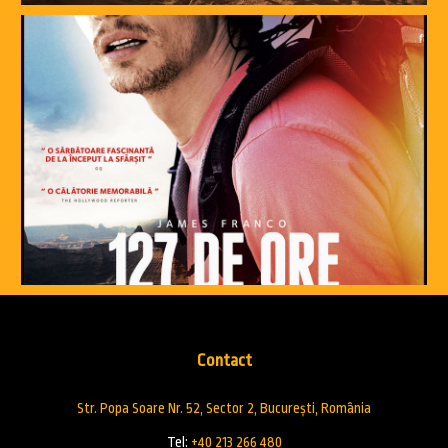
Contact
Str. Popa Soare Nr. 52, Sector 2, București, România
Tel:
+40 213 266 480