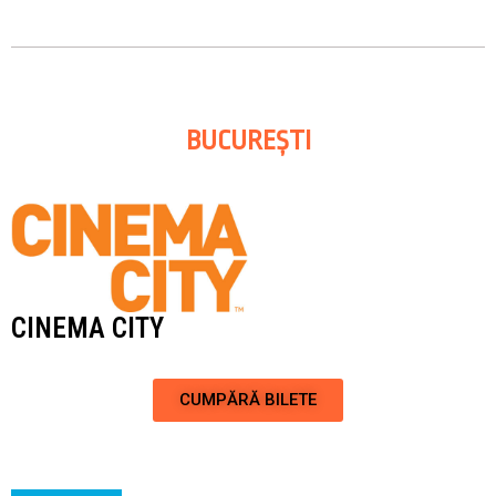
BUCUREȘTI
CINEMA CITY
CUMPĂRĂ BILETE