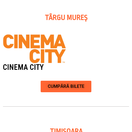
TÂRGU MUREȘ
CINEMA CITY
CUMPĂRĂ BILETE
TIMIȘOARA