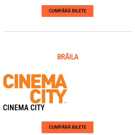
CUMPĂRĂ BILETE
BRĂILA
CINEMA CITY
CUMPĂRĂ BILETE