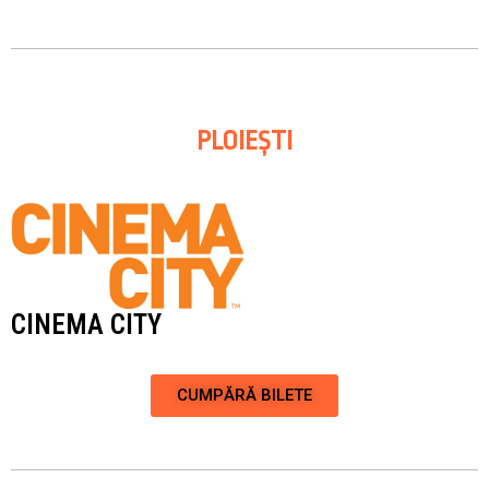
PLOIEȘTI
CINEMA CITY
CUMPĂRĂ BILETE