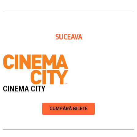
SUCEAVA
CINEMA CITY
CUMPĂRĂ BILETE