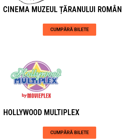
CINEMA MUZEUL ȚĂRANULUI ROMÂN
CUMPĂRĂ BILETE
HOLLYWOOD MULTIPLEX
CUMPĂRĂ BILETE