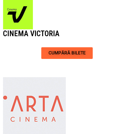
CINEMA VICTORIA
CUMPĂRĂ BILETE