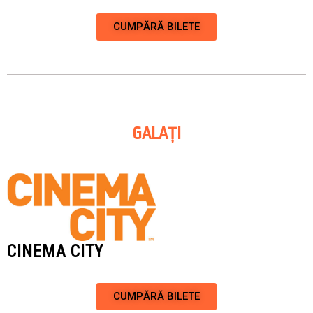
CUMPĂRĂ BILETE
GALAȚI
CINEMA CITY
CUMPĂRĂ BILETE