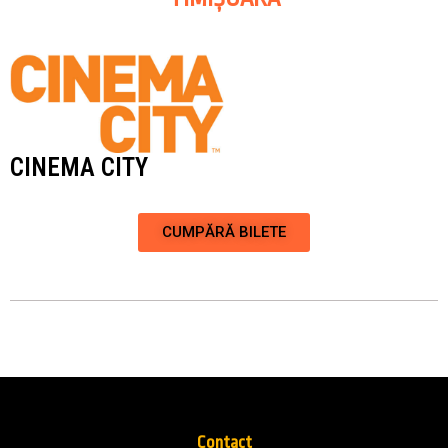
CINEMA CITY
CUMPĂRĂ BILETE
Contact