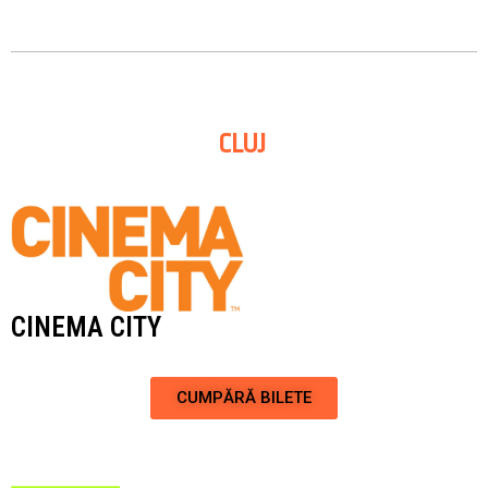
CLUJ
CINEMA CITY
CUMPĂRĂ BILETE