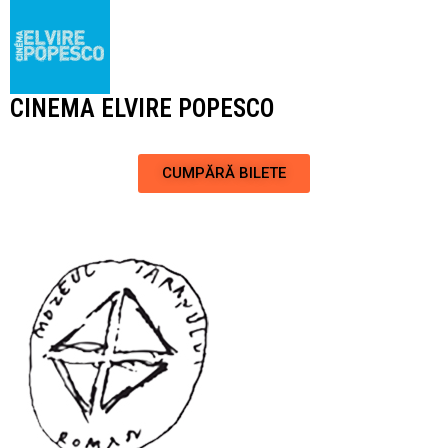
CINEMA ELVIRE POPESCO
CUMPĂRĂ BILETE