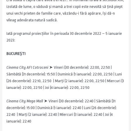
izolată de lume, o văduvă și mamă a trei copii este nevoită să țină piept
unui vechi prieten de familie care, văzându-i fără apărare, își dă-n
vileag adevărata natură sadică.
Iată programul proiecțiilor în perioada 30 decembrie 2022 – 5 ianuarie
2023:
BUCUREȘTI
Cinema City AFI Cotroceni
➤ Vineri (30 decembrie): 22:00, 22:50 |
Sâmbătă (31 decembrie): 15:50 | Duminică (1 ianuarie): 22:00, 22:50 | Luni
(26 decembrie): 22:10, 22:50 | Marți (2 ianuarie): 22:00, 22:50 | Miercuri (3
ianuarie): 22:00, 22:50 | Joi (4 ianuarie): 22:00, 22:50
Cinema City Mega Mall
➤ Vineri (30 decembrie): 22:40 | Sâmbătă (31
decembrie): 15:00 | Duminică (1 ianuarie): 22:40 | Luni (26 decembrie):
22:40 | Marți (2 ianuarie): 22:40 | Miercuri (3 ianuarie): 22:40 | Joi (4
ianuarie): 22:40