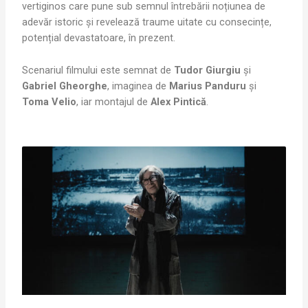
vertiginos care pune sub semnul întrebării noțiunea de
adevăr istoric și revelează traume uitate cu consecințe,
potențial devastatoare, în prezent.
Scenariul filmului este semnat de
Tudor Giurgiu
și
Gabriel Gheorghe
, imaginea de
Marius Panduru
și
Toma Velio
, iar montajul de
Alex Pintică
.