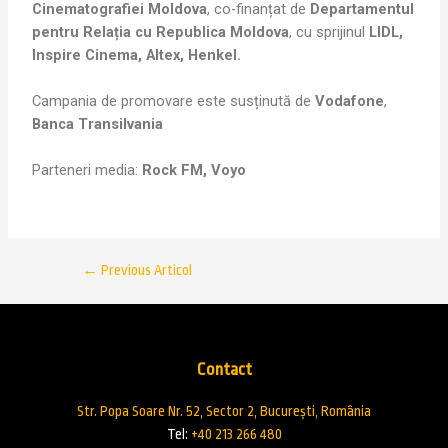
Cinematografiei Moldova
, co-finanțat de
Departamentul
pentru Relația cu Republica Moldova
, cu sprijinul
LIDL,
Inspire Cinema, Altex, Henkel.
Campania de promovare este susținută de
Vodafone
,
Banca Transilvania
Parteneri media:
Rock FM, Voyo
←
Previous Articol
Contact
Str. Popa Soare Nr. 52, Sector 2, București, România
Tel:
+40 213 266 480