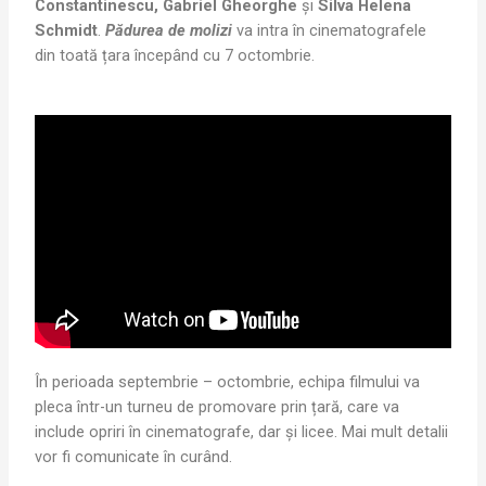
Constantinescu, Gabriel Gheorghe
și
Silva Helena
Schmidt
.
Pădurea de molizi
va intra în cinematografele
din toată țara începând cu 7 octombrie.
În perioada septembrie – octombrie, echipa filmului va
pleca într-un turneu de promovare prin țară, care va
include opriri în cinematografe, dar și licee. Mai mult detalii
vor fi comunicate în curând.