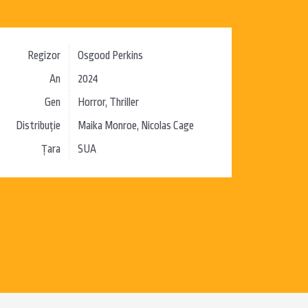
Regizor
Osgood Perkins
An
2024
Gen
Horror, Thriller
Distribuție
Maika Monroe, Nicolas Cage
Țara
SUA