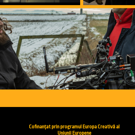
Cofinanțat prin programul Europa Creativă al
Uniunii Europene