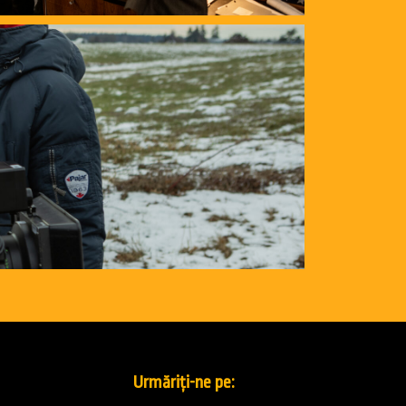
Urmăriți-ne pe: