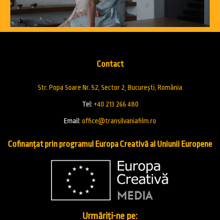
Contact
Str. Popa Soare Nr. 52, Sector 2, București, România
Tel:
+40 213 266 480
Email:
office@transilvaniafilm.ro
Cofinanțat prin programul Europa Creativă al Uniunii Europene
Urmăriți-ne pe: